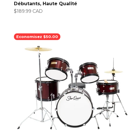
Débutants, Haute Qualité
Prix de vente
$189.99 CAD
Economisez $50.00