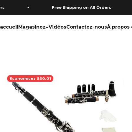
Free Shipping on All Orders
accueil
Magasinez
Vidéos
Contactez-nous
À propos 
Economisez $30.01