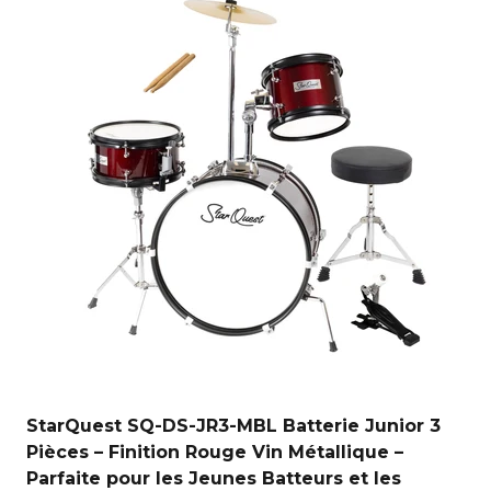
StarQuest SQ-DS-JR3-MBL Batterie Junior 3
Pièces – Finition Rouge Vin Métallique –
Parfaite pour les Jeunes Batteurs et les